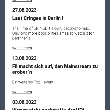
27.08.2023
Last Cringes in Berlin !
The Time of CRINGE !!! slowly decays to mud.
Only two more possibilities arrise to watch it for
Berlinner´s-
weiterlesen
13.08.2023
Fil macht sich auf, den Mainstream zu
erober´n
Ein weiteres Top - event
weiterlesen
03.08.2023