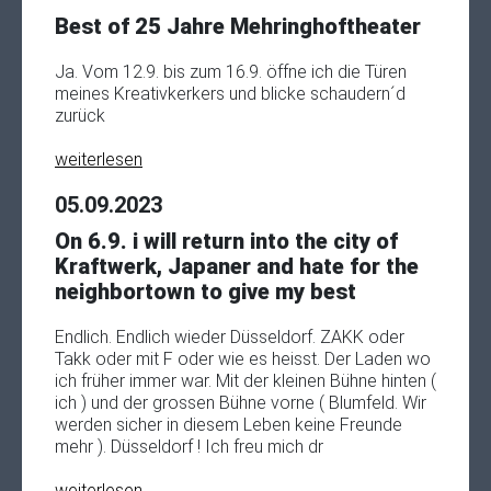
Best of 25 Jahre Mehringhoftheater
Ja. Vom 12.9. bis zum 16.9. öffne ich die Türen
meines Kreativkerkers und blicke schaudern´d
zurück
weiterlesen
05.09.2023
On 6.9. i will return into the city of
Kraftwerk, Japaner and hate for the
neighbortown to give my best
Endlich. Endlich wieder Düsseldorf. ZAKK oder
Takk oder mit F oder wie es heisst. Der Laden wo
ich früher immer war. Mit der kleinen Bühne hinten (
ich ) und der grossen Bühne vorne ( Blumfeld. Wir
werden sicher in diesem Leben keine Freunde
mehr ). Düsseldorf ! Ich freu mich dr
weiterlesen