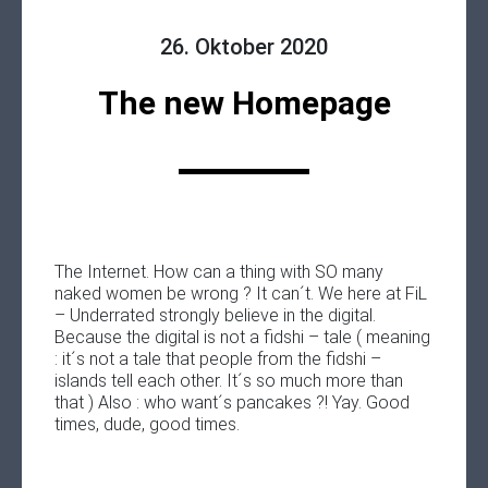
26. Oktober 2020
The new Homepage
The Internet. How can a thing with SO many
naked women be wrong ? It can´t. We here at FiL
– Underrated strongly believe in the digital.
Because the digital is not a fidshi – tale ( meaning
: it´s not a tale that people from the fidshi –
islands tell each other. It´s so much more than
that ) Also : who want´s pancakes ?! Yay. Good
times, dude, good times.