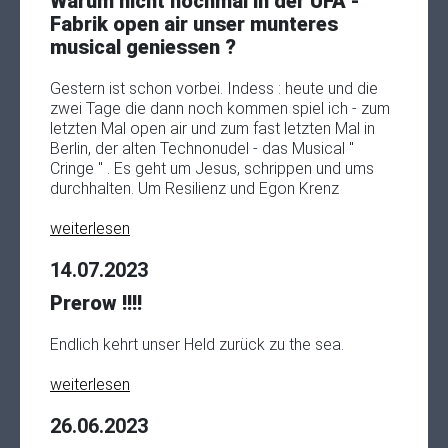
Warum nicht nochmal in der UFA -
Fabrik open air unser munteres
musical geniessen ?
Gestern ist schon vorbei. Indess : heute und die
zwei Tage die dann noch kommen spiel ich - zum
letzten Mal open air und zum fast letzten Mal in
Berlin, der alten Technonudel - das Musical "
Cringe " . Es geht um Jesus, schrippen und ums
durchhalten. Um Resilienz und Egon Krenz
weiterlesen
14.07.2023
Prerow !!!!
Endlich kehrt unser Held zurück zu the sea.
weiterlesen
26.06.2023