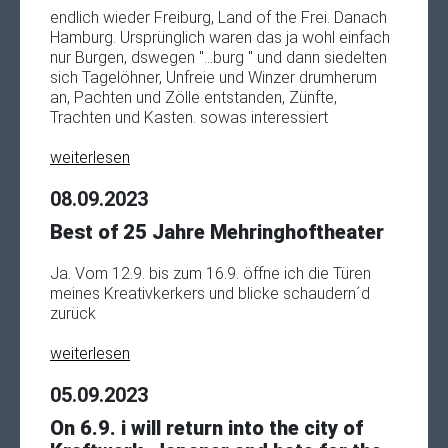
endlich wieder Freiburg, Land of the Frei. Danach
Hamburg. Ursprünglich waren das ja wohl einfach
nur Burgen, dswegen "...burg " und dann siedelten
sich Tagelöhner, Unfreie und Winzer drumherum
an, Pachten und Zölle entstanden, Zünfte,
Trachten und Kasten. sowas interessiert
weiterlesen
08.09.2023
Best of 25 Jahre Mehringhoftheater
Ja. Vom 12.9. bis zum 16.9. öffne ich die Türen
meines Kreativkerkers und blicke schaudern´d
zurück
weiterlesen
05.09.2023
On 6.9. i will return into the city of