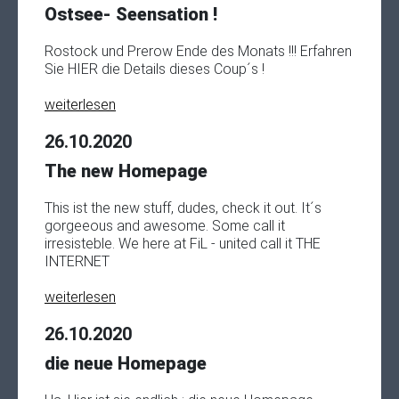
Ostsee- Seensation !
Rostock und Prerow Ende des Monats !!! Erfahren
Sie HIER die Details dieses Coup´s !
weiterlesen
26.10.2020
The new Homepage
This ist the new stuff, dudes, check it out. It´s
gorgeeous and awesome. Some call it
irresisteble. We here at FiL - united call it THE
INTERNET
weiterlesen
26.10.2020
die neue Homepage