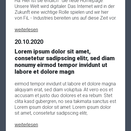
Ha. Hier ist sie endlich : die neue Homepage.
Unsere Welt wird digitaler. Das Internet wird in der
Zukunft eine wichtige Rolle spielen und wir hier
von FiL - Industries bereiten uns auf diese Zeit vor.
weiterlesen
20.10.2020
Lorem ipsum dolor sit amet,
consetetur sadipscing elitr, sed diam
nonumy eirmod tempor invidunt ut
labore et dolore magn
eirmod tempor invidunt ut labore et dolore magna
aliquyam erat, sed diam voluptua. At vero eos et
accusam et justo duo dolores et ea rebum. Stet
clita kasd gubergren, no sea takimata sanctus est
Lorem ipsum dolor sit amet. Lorem ipsum dolor
sit amet, consetetur sadipscing elitr,
weiterlesen