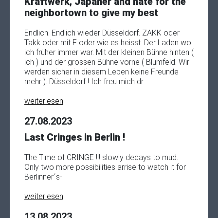
Kraftwerk, Japaner and hate for the
neighbortown to give my best
Endlich. Endlich wieder Düsseldorf. ZAKK oder
Takk oder mit F oder wie es heisst. Der Laden wo
ich früher immer war. Mit der kleinen Bühne hinten (
ich ) und der grossen Bühne vorne ( Blumfeld. Wir
werden sicher in diesem Leben keine Freunde
mehr ). Düsseldorf ! Ich freu mich dr
weiterlesen
27.08.2023
Last Cringes in Berlin !
The Time of CRINGE !!! slowly decays to mud.
Only two more possibilities arrise to watch it for
Berlinner´s-
weiterlesen
13.08.2023